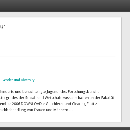
ng"
,
Gender und Diversity
inderte und benachteiligte Jugendliche. Forschungsbericht –
stergrades der Sozial- und Wirtschaftswissenschaften an der Fakultät
Dezember 2006 DOWNLOAD > Geschlecht und Clearing Fazit >
gleichbehandlung von Frauen und Männern …