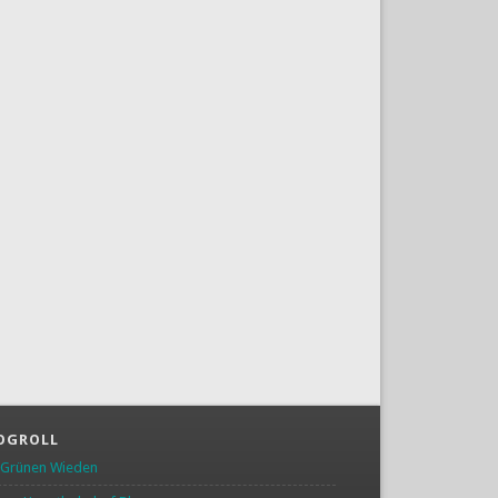
OGROLL
 Grünen Wieden