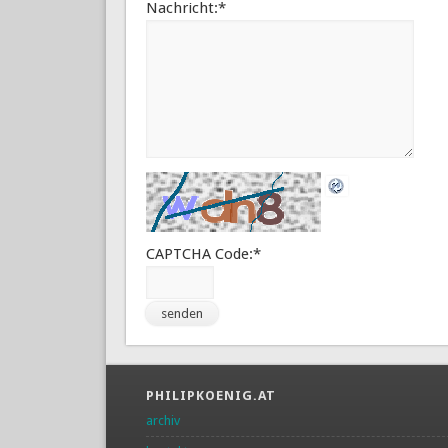
Nachricht:
*
CAPTCHA Code:
*
PHILIPKOENIG.AT
archiv