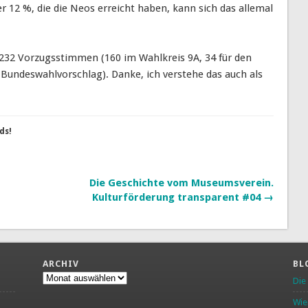
 12 %, die die Neos erreicht haben, kann sich das allemal
232 Vorzugsstimmen (160 im Wahlkreis 9A, 34 für den
Bundeswahlvorschlag). Danke, ich verstehe das auch als
ds!
Die Geschichte vom Museumsverein.
Kulturförderung transparent #04 →
ARCHIV
BL
Archiv
Die
Wie