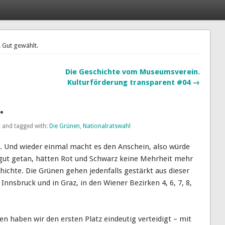
 Gut gewählt.
Die Geschichte vom Museumsverein.
Kulturförderung transparent #04 →
.
t
and tagged with:
Die Grünen
,
Nationalratswahl
l. Und wieder einmal macht es den Anschein, also würde
e gut getan, hätten Rot und Schwarz keine Mehrheit mehr
hichte. Die Grünen gehen jedenfalls gestärkt aus dieser
nnsbruck und in Graz, in den Wiener Bezirken 4, 6, 7, 8,
n haben wir den ersten Platz eindeutig verteidigt – mit